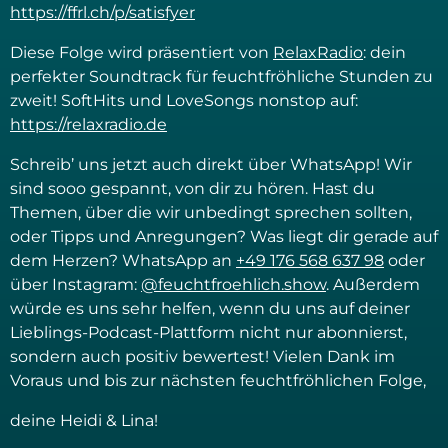
https://ffrl.ch/p/satisfyer
Diese Folge wird präsentiert von
RelaxRadio
: dein
perfekter Soundtrack für feuchtfröhliche Stunden zu
zweit! SoftHits und LoveSongs nonstop auf:
https://relaxradio.de
Schreib’ uns jetzt auch direkt über WhatsApp! Wir
sind sooo gespannt, von dir zu hören. Hast du
Themen, über die wir unbedingt sprechen sollten,
oder Tipps und Anregungen? Was liegt dir gerade auf
dem Herzen? WhatsApp an
+49 176 568 637 98
oder
über Instagram:
@feuchtfroehlich.show
. Außerdem
würde es uns sehr helfen, wenn du uns auf deiner
Lieblings-Podcast-Plattform nicht nur abonnierst,
sondern auch positiv bewertest! Vielen Dank im
Voraus und bis zur nächsten feuchtfröhlichen Folge,
deine Heidi & Lina!