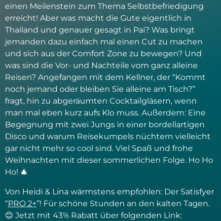
einen Meilenstein zum Thema Selbstbefriedigung
erreicht! Aber was macht die Gute eigentlich in
Thailand und genauer gesagt in Pai? Was bringt
jemanden dazu einfach mal einen Cut zu machen
und sich aus der Comfort Zone zu bewegen? Und
was sind die Vor- und Nachteile vom ganz alleine
Reisen? Angefangen mit dem Kellner, der “Kommt
noch jemand oder bleiben Sie alleine am Tisch?”
fragt, hin zu abgeräumten Cocktailgläsern, wenn
man mal eben kurz aufs Klo muss. Außerdem: Eine
Begegnung mit zwei Jungs in einer bordellartigen
Disco und warum Reisekumpels nüchtern vielleicht
gar nicht mehr so cool sind. Viel Spaß und frohe
Weihnachten mit dieser sommerlichen Folge. Ho Ho
Ho! 🎄
Von Heidi & Lina wärmstens empfohlen: Der Satisfyer
“
PRO 2+
”! Für schöne Stunden an den kalten Tagen.
😊 Jetzt mit 43% Rabatt über folgenden Link: