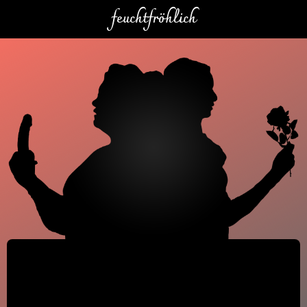
feuchtfröhlich