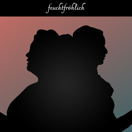
feuchtfröhlich