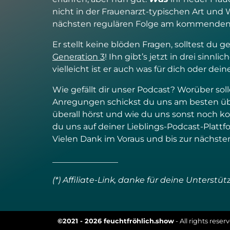
nicht in der Frauenarzt-typischen Art und 
nächsten regulären Folge am kommenden 
Er stellt keine blöden Fragen, solltest du g
Generation 3
! Ihn gibt’s jetzt in drei sin
vielleicht ist er auch was für dich oder dei
Wie gefällt dir unser Podcast? Worüber so
Anregungen schickst du uns am besten ü
überall hörst und wie du uns sonst noch ko
du uns auf deiner Lieblings-Podcast-Plattf
Vielen Dank im Voraus und bis zur nächste
________________
(*) Affiliate-Link, danke für deine Unterstü
©2021 - 2026 feuchtfröhlich.show
- All rights rese