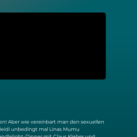
hen! Aber wie vereinbart man den sexuellen
h Heidi unbedingt mal Linas Mumu
ndlelight-Dinner mit Claus Kleber und