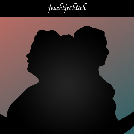
feuchtfröhlich